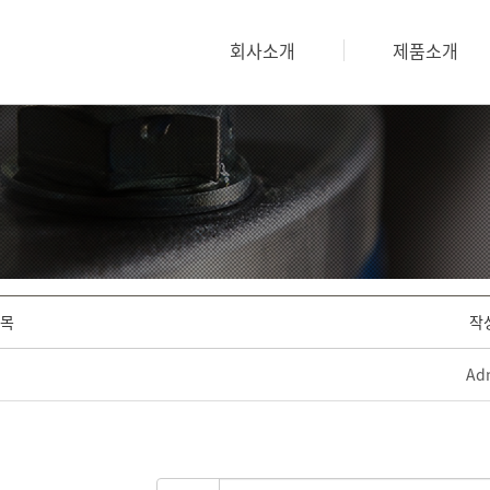
회사소개
제품소개
목
작
Ad