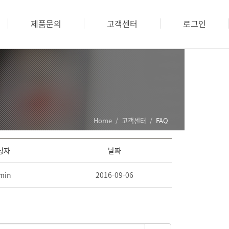
제품문의
고객센터
로그인
Home
/
고객센터
/
FAQ
성자
날짜
min
2016-09-06