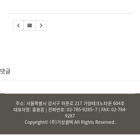
댓글
주소
: 서울특별시 강서구 허준로 217 가양테크노타운 604호
대표자명
: 홍용훈 |
전화번호
: 02-785-9285~7 | FAX: 02-784-
9287
Copyright© (주)거성셀텍 All Rights Reserved.